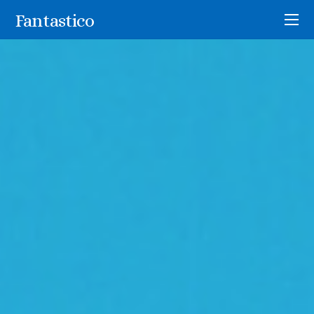
Fantastico